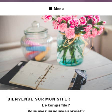
Menu
BIENVENUE SUR MON SITE !
Le temps file ?
Vous avez un nouveau projet ?