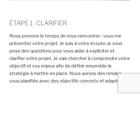
ÉTAPE 1 : CLARIFIER
Nous prenons le temps de nous rencontrer : vous me
présentez votre projet. Je suis à votre écoute, je vous
pose des questions pour vous aider à expliciter et
clarifier votre projet. Je vais chercher à comprendre votre
objectif et vos enjeux afin de définir ensemble la
stratégie à mettre en place. Nous aurons des rendez-
vous planifiés avec des objectifs concrets et adaptés.
ÉTAPE 2 : METTRE EN FORME
Mettre en forme votre projet, c’est le décrire, savoir
l’expliquer, savoir en parler, savoir l’illustrer… Et pour cela
la création de votre site Internet est un très bon outil