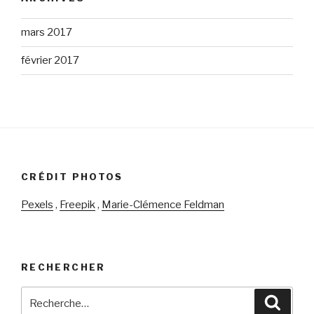
mars 2017
février 2017
CRÉDIT PHOTOS
Pexels
,
Freepik
,
Marie-Clémence Feldman
RECHERCHER
Recherche
Reche
pour