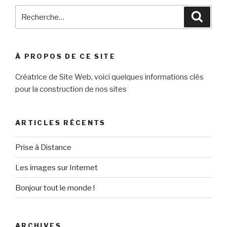
Recherche
Reche
pour
:
À PROPOS DE CE SITE
Créatrice de Site Web, voici quelques informations clés
pour la construction de nos sites
ARTICLES RÉCENTS
Prise à Distance
Les images sur Internet
Bonjour tout le monde !
ARCHIVES